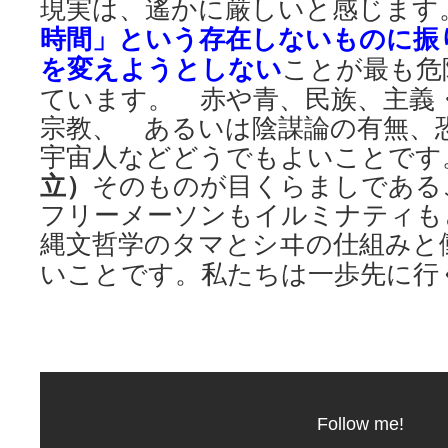
現実は、遙かに厳しいと感じ
時間」という存在しないものに振
を変えようとしない
ことが最も危
ています。 赤や青、民族、主義
宗教、 あるいは陰謀論の有無、
宇宙人などどうでもよいことです
立）
そのものが目くらましである
フリーメーソンもイルミナティ
縄文哲学のタマとシヰの仕組みと
いことです。私たちは一歩先に行
Follow me!