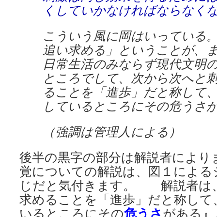
くしていかなければならなく
こういう風に岡はいっている
追い求める」ということが、
日常生活のみならず現代文明
ところでして、次から次へと
ることを「進歩」だと称して
しているところにその危うさ
（強調は管理人による）
後半の黒字の部分は解説者によ
覚についての解説は、図１による
じだと気付きます。 解説者は
求めることを「進歩」だと称して
いるところにその
危うさ
がある』